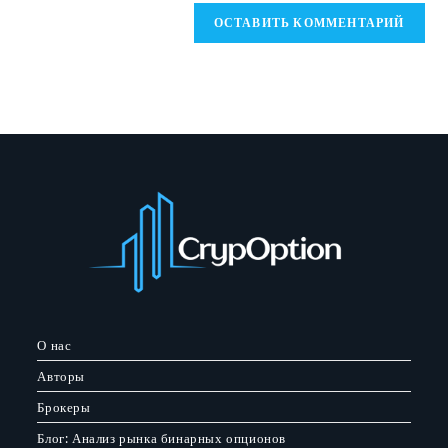
вашего
веб-
сайта
(необязательно)
О нас
Авторы
Брокеры
Блог: Анализ рынка бинарных опционов