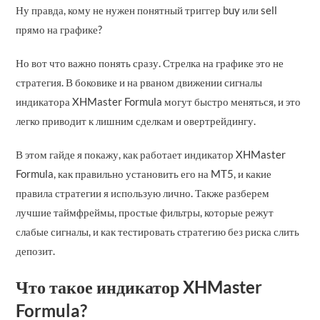
Ну правда, кому не нужен понятный триггер buy или sell
прямо на графике?
Но вот что важно понять сразу. Стрелка на графике это не
стратегия. В боковике и на рваном движении сигналы
индикатора XHMaster Formula могут быстро меняться, и это
легко приводит к лишним сделкам и овертрейдингу.
В этом гайде я покажу, как работает индикатор XHMaster
Formula, как правильно установить его на MT5, и какие
правила стратегии я использую лично. Также разберем
лучшие таймфреймы, простые фильтры, которые режут
слабые сигналы, и как тестировать стратегию без риска слить
депозит.
Что такое индикатор XHMaster
Formula?