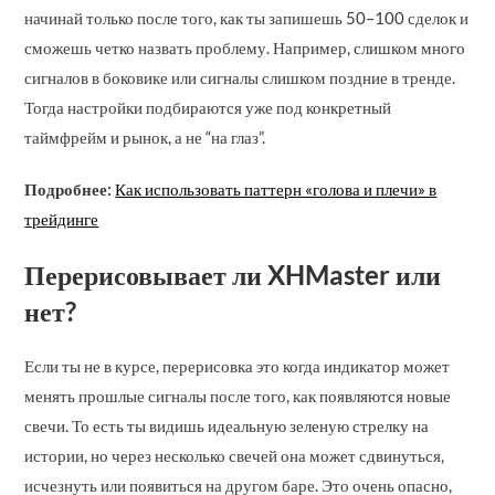
начинай только после того, как ты запишешь 50–100 сделок и
сможешь четко назвать проблему. Например, слишком много
сигналов в боковике или сигналы слишком поздние в тренде.
Тогда настройки подбираются уже под конкретный
таймфрейм и рынок, а не “на глаз”.
Подробнее:
Как использовать паттерн «голова и плечи» в
трейдинге
Перерисовывает ли XHMaster или
нет?
Если ты не в курсе, перерисовка это когда индикатор может
менять прошлые сигналы после того, как появляются новые
свечи. То есть ты видишь идеальную зеленую стрелку на
истории, но через несколько свечей она может сдвинуться,
исчезнуть или появиться на другом баре. Это очень опасно,