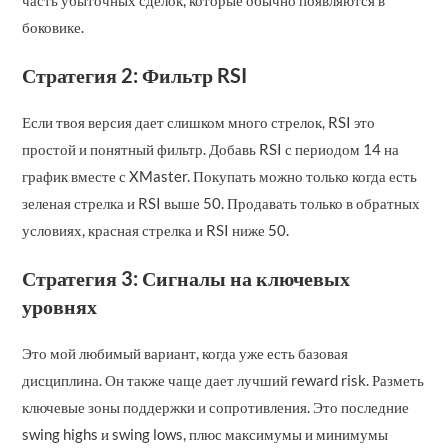
часть убыточных сделок, которые обычно появляются в
боковике.
Стратегия 2: Фильтр RSI
Если твоя версия дает слишком много стрелок, RSI это
простой и понятный фильтр. Добавь RSI с периодом 14 на
график вместе с XMaster. Покупать можно только когда есть
зеленая стрелка и RSI выше 50. Продавать только в обратных
условиях, красная стрелка и RSI ниже 50.
Стратегия 3: Сигналы на ключевых
уровнях
Это мой любимый вариант, когда уже есть базовая
дисциплина. Он также чаще дает лучший reward risk. Разметь
ключевые зоны поддержки и сопротивления. Это последние
swing highs и swing lows, плюс максимумы и минимумы