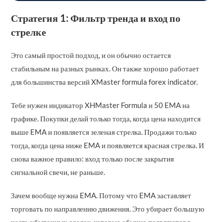
Стратегия 1: Фильтр тренда и вход по
стрелке
Это самый простой подход, и он обычно остается
стабильным на разных рынках. Он также хорошо работает
для большинства версий XMaster formula forex indicator.
Тебе нужен индикатор XHMaster Formula и 50 EMA на
графике. Покупки делай только тогда, когда цена находится
выше EMA и появляется зеленая стрелка. Продажи только
тогда, когда цена ниже EMA и появляется красная стрелка. И
снова важное правило: вход только после закрытия
сигнальной свечи, не раньше.
Зачем вообще нужна EMA. Потому что EMA заставляет
торговать по направлению движения. Это убирает большую