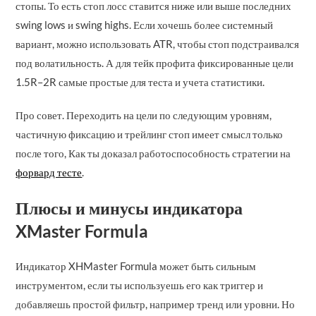
стопы. То есть стоп лосс ставится ниже или выше последних
swing lows и swing highs. Если хочешь более системный
вариант, можно использовать ATR, чтобы стоп подстраивался
под волатильность. А для тейк профита фиксированные цели
1.5R–2R самые простые для теста и учета статистики.
Про совет. Переходить на цели по следующим уровням,
частичную фиксацию и трейлинг стоп имеет смысл только
после того, Как ты доказал работоспособность стратегии на
форвард тесте
.
Плюсы и минусы индикатора
XMaster Formula
Индикатор XHMaster Formula может быть сильным
инструментом, если ты используешь его как триггер и
добавляешь простой фильтр, например тренд или уровни. Но