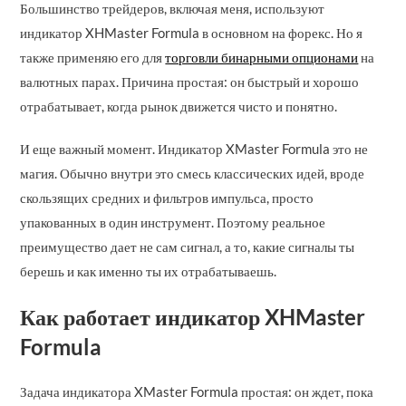
Большинство трейдеров, включая меня, используют
индикатор XHMaster Formula в основном на форекс. Но я
также применяю его для
торговли бинарными опционами
на
валютных парах. Причина простая: он быстрый и хорошо
отрабатывает, когда рынок движется чисто и понятно.
И еще важный момент. Индикатор XMaster Formula это не
магия. Обычно внутри это смесь классических идей, вроде
скользящих средних и фильтров импульса, просто
упакованных в один инструмент. Поэтому реальное
преимущество дает не сам сигнал, а то, какие сигналы ты
берешь и как именно ты их отрабатываешь.
Как работает индикатор XHMaster
Formula
Задача индикатора XMaster Formula простая: он ждет, пока