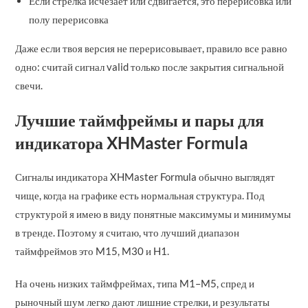
Если стрелка исчезает или сдвигается, это перерисовка или
полу перерисовка
Даже если твоя версия не перерисовывает, правило все равно
одно: считай сигнал valid только после закрытия сигнальной
свечи.
Лучшие таймфреймы и пары для
индикатора XHMaster Formula
Сигналы индикатора XHMaster Formula обычно выглядят
чище, когда на графике есть нормальная структура. Под
структурой я имею в виду понятные максимумы и минимумы
в тренде. Поэтому я считаю, что лучший диапазон
таймфреймов это M15, M30 и H1.
На очень низких таймфреймах, типа M1–M5, спред и
рыночный шум легко дают лишние стрелки, и результаты