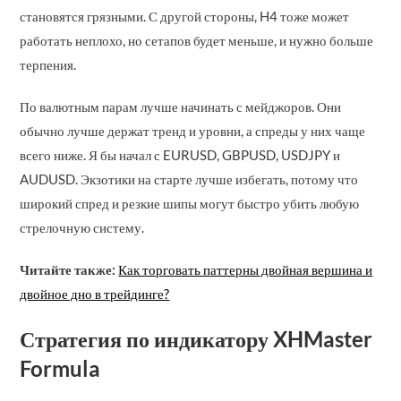
становятся грязными. С другой стороны, H4 тоже может
работать неплохо, но сетапов будет меньше, и нужно больше
терпения.
По валютным парам лучше начинать с мейджоров. Они
обычно лучше держат тренд и уровни, а спреды у них чаще
всего ниже. Я бы начал с EURUSD, GBPUSD, USDJPY и
AUDUSD. Экзотики на старте лучше избегать, потому что
широкий спред и резкие шипы могут быстро убить любую
стрелочную систему.
Читайте также:
Как торговать паттерны двойная вершина и
двойное дно в трейдинге?
Стратегия по индикатору XHMaster
Formula