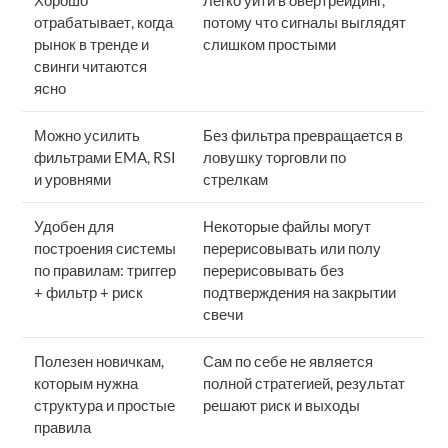
Хорошо
Легко уйти в овертрейдинг,
отрабатывает, когда
потому что сигналы выглядят
рынок в тренде и
слишком простыми
свинги читаются
ясно
Можно усилить
Без фильтра превращается в
фильтрами EMA, RSI
ловушку торговли по
и уровнями
стрелкам
Удобен для
Некоторые файлы могут
построения системы
перерисовывать или полу
по правилам: триггер
перерисовывать без
+ фильтр + риск
подтверждения на закрытии
свечи
Полезен новичкам,
Сам по себе не является
которым нужна
полной стратегией, результат
структура и простые
решают риск и выходы
правила