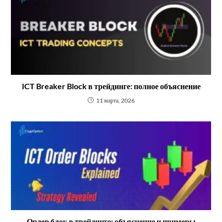
ICT Breaker Block в трейдинге: полное объяснение
11 марта, 2026
Ордер блок в трейдинге: объяснение и примеры