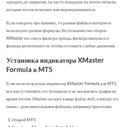
заходить до закрытия, ты часто попадешь на почти сигналы,
которые потом исчезают или переворачиваются.
Если говорить про начинку, то разные файлы в интернете
используют разные формулы. Но большинство сборок
XMaster это смесь фильтра тренда, фильтра импульса и
фильтра волатильности, чтобы отсеивать слабые движения.
Установка индикатора XMaster
Formula в MT5
Если ты используешь индикатор XMaster Formula для MT5,
вот как установить его безопасно и не захламлять график во
время тестов. Обычно он идет в виде файла .ex5, а иногда это
папка с дополнительными файлами, например пресетами.
Открой MT5