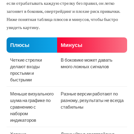
если отрабатывать каждую стрелку без правил, он легко
загоняет в боковик, овертрейдинг и плохие риск привычки.
Ниже понятная таблица плюсов и минусов, чтобы быстро
увидеть картину.
Плюсы
Минусы
Четкие стрелки
В боковике может давать
делают входы
много ложных сигналов
простыми и
быстрыми
Меньше визуального
Разные версии работают по
шума на графике по
разному, результаты не всегда
сравнению с
стабильны
набором
индикаторов