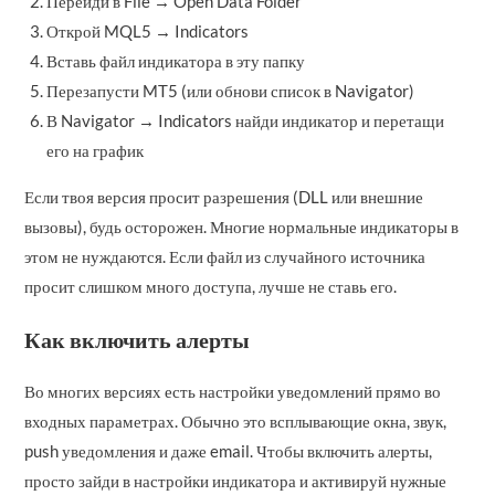
Перейди в File → Open Data Folder
Открой MQL5 → Indicators
Вставь файл индикатора в эту папку
Перезапусти MT5 (или обнови список в Navigator)
В Navigator → Indicators найди индикатор и перетащи
его на график
Если твоя версия просит разрешения (DLL или внешние
вызовы), будь осторожен. Многие нормальные индикаторы в
этом не нуждаются. Если файл из случайного источника
просит слишком много доступа, лучше не ставь его.
Как включить алерты
Во многих версиях есть настройки уведомлений прямо во
входных параметрах. Обычно это всплывающие окна, звук,
push уведомления и даже email. Чтобы включить алерты,
просто зайди в настройки индикатора и активируй нужные