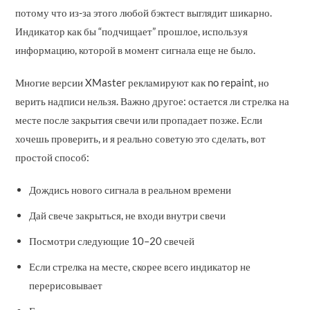
потому что из-за этого любой бэктест выглядит шикарно.
Индикатор как бы “подчищает” прошлое, используя
информацию, которой в момент сигнала еще не было.
Многие версии XMaster рекламируют как no repaint, но
верить надписи нельзя. Важно другое: остается ли стрелка на
месте после закрытия свечи или пропадает позже. Если
хочешь проверить, и я реально советую это сделать, вот
простой способ:
Дождись нового сигнала в реальном времени
Дай свече закрыться, не входи внутри свечи
Посмотри следующие 10–20 свечей
Если стрелка на месте, скорее всего индикатор не
перерисовывает