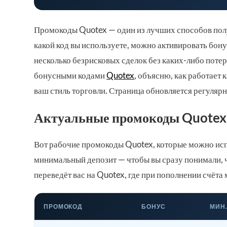
Промокоды Quotex — один из лучших способов получ
какой код вы используете, можно активировать бону
несколько безрисковых сделок без каких-либо потер
бонусными кодами
Quotex
, объясню, как работает
ваш стиль торговли. Страница обновляется регулярно
Актуальные промокоды Quotex
Вот рабочие промокоды Quotex, которые можно испо
минимальный депозит — чтобы вы сразу понимали, ч
переведёт вас на Quotex, где при пополнении счёта 
ПРОМОКОД
БОНУС
МИН