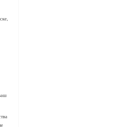
ске,
 ваш
ства
ле