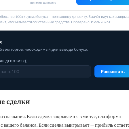
при мин. депозите
бование 100x к сумме бонуса — не к вашему депозиту. В зачёт идут как выигры
ент, чтобы вывести собственные средства. Проверено: Июль 2026 г.
x
объём торгов, необходимый для вывода бонуса.
АШ ДЕПОЗИТ ($)
Рассчитать
е сделки
 из названия. Если сделка закрывается в минус, платформа
 с вашего баланса. Если сделка выигрывает — прибыль остаёт