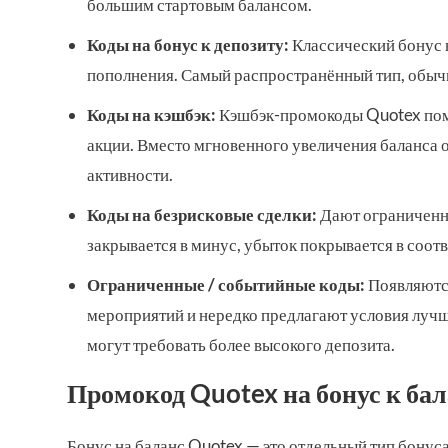
большим стартовым балансом.
Коды на бонус к депозиту:
Классический бонус 
пополнения. Самый распространённый тип, обыч
Коды на кэшбэк:
Кэшбэк-промокоды Quotex пом
акции. Вместо мгновенного увеличения баланса о
активности.
Коды на безрисковые сделки:
Дают ограниченн
закрывается в минус, убыток покрывается в соот
Ограниченные / событийные коды:
Появляются
мероприятий и нередко предлагают условия лучш
могут требовать более высокого депозита.
Промокод Quotex на бонус к ба
Бонус на баланс Quotex — это отдельный тип бонус