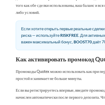
того как обе сделки использованы, ваш баланс и вс
либо условий.
Если хотите открыть первые реальные сделки 
риска — используйте
RISKFREE
. Для активны
важен максимальный бонус,
BOOST70
даёт 7
Как активировать промокод Qu
Промокоды Quotex можно использовать как при перво
простой и занимает не больше минуты.
Если вы регистрируетесь впервые, введите промокод
начислен автоматически после первого депозита. Чт