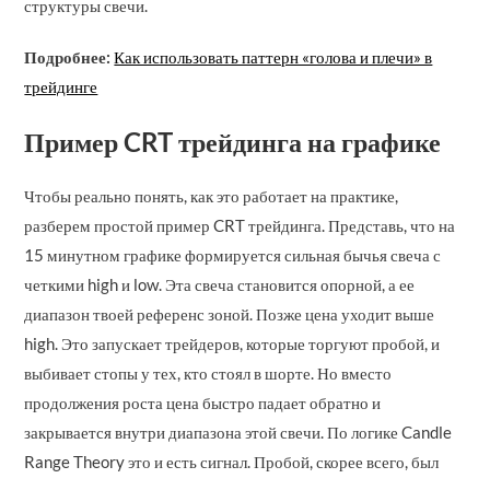
структуры свечи.
Подробнее:
Как использовать паттерн «голова и плечи» в
трейдинге
Пример CRT трейдинга на графике
Чтобы реально понять, как это работает на практике,
разберем простой пример CRT трейдинга. Представь, что на
15 минутном графике формируется сильная бычья свеча с
четкими high и low. Эта свеча становится опорной, а ее
диапазон твоей референс зоной. Позже цена уходит выше
high. Это запускает трейдеров, которые торгуют пробой, и
выбивает стопы у тех, кто стоял в шорте. Но вместо
продолжения роста цена быстро падает обратно и
закрывается внутри диапазона этой свечи. По логике Candle
Range Theory это и есть сигнал. Пробой, скорее всего, был