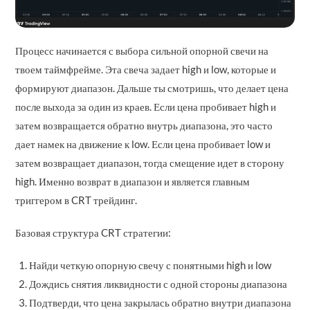
Процесс начинается с выбора сильной опорной свечи на
твоем таймфрейме. Эта свеча задает high и low, которые и
формируют диапазон. Дальше ты смотришь, что делает цена
после выхода за один из краев. Если цена пробивает high и
затем возвращается обратно внутрь диапазона, это часто
дает намек на движение к low. Если цена пробивает low и
затем возвращает диапазон, тогда смещение идет в сторону
high. Именно возврат в диапазон и является главным
триггером в CRT трейдинг.
Базовая структура CRT стратегии:
Найди четкую опорную свечу с понятными high и low
Дождись снятия ликвидности с одной стороны диапазона
Подтверди, что цена закрылась обратно внутри диапазона