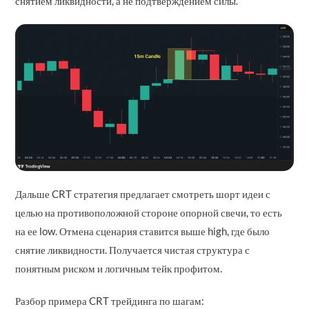
снятием ликвидности, а не подтверждением силы.
Дальше CRT стратегия предлагает смотреть шорт идеи с
целью на противоположной стороне опорной свечи, то есть
на ее low. Отмена сценария ставится выше high, где было
снятие ликвидности. Получается чистая структура с
понятным риском и логичным тейк профитом.
Разбор примера CRT трейдинга по шагам: