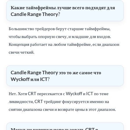
Какие таймфреймы лучше всего подходят для
Candle Range Theory
?
Большинство трейдеров берут старшие таймфреймы,
чтобы выбрать опорную свечу, и младшие для входов.
Концепция работает на любом таймфрейме, если диапазон
свечи четкий.
Candle Range Theory это то же самое что
Wyckoff или ICT
?
Нет. Хотя CRT пересекается с Wyckoff и ICT по теме
ликвидности, CRT трейдинг фокусируется именно на
снятии диапазона свечи и возврате цены в этот диапазон.
Могут ли новички использовать CRT в