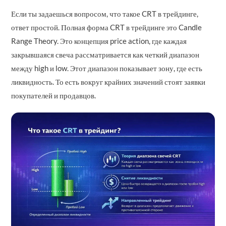
Если ты задаешься вопросом, что такое CRT в трейдинге,
ответ простой. Полная форма CRT в трейдинге это Candle
Range Theory. Это концепция price action, где каждая
закрывшаяся свеча рассматривается как четкий диапазон
между high и low. Этот диапазон показывает зону, где есть
ликвидность. То есть вокруг крайних значений стоят заявки
покупателей и продавцов.