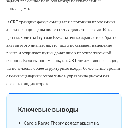
задают временное поле боя между покупателями и
продавцами.
В CRT трейдинг фокус смещается с погони за пробоями на
анализ реакции цены после снятия диапазона свечи. Когда
цена выходит за high или low, а затем возвращается обратно
внутрь этого диапазона, это часто показывает намерение
рынка и открывает путь к движению к противоположной
стороне. Если ты понимаешь, как CRT читает такие реакции,
ты получаешь более структурные входы, более ясные уровни
отмены сценария и более умное управление риском без
сложных индикаторов.
Ключевые выводы
Candle Range Theory делает акцент на