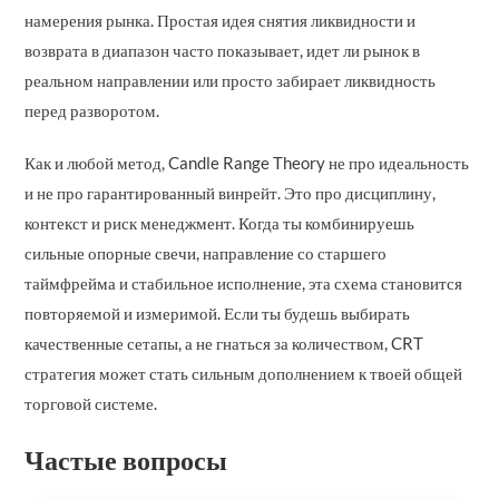
намерения рынка. Простая идея снятия ликвидности и
возврата в диапазон часто показывает, идет ли рынок в
реальном направлении или просто забирает ликвидность
перед разворотом.
Как и любой метод, Candle Range Theory не про идеальность
и не про гарантированный винрейт. Это про дисциплину,
контекст и риск менеджмент. Когда ты комбинируешь
сильные опорные свечи, направление со старшего
таймфрейма и стабильное исполнение, эта схема становится
повторяемой и измеримой. Если ты будешь выбирать
качественные сетапы, а не гнаться за количеством, CRT
стратегия может стать сильным дополнением к твоей общей
торговой системе.
Частые вопросы