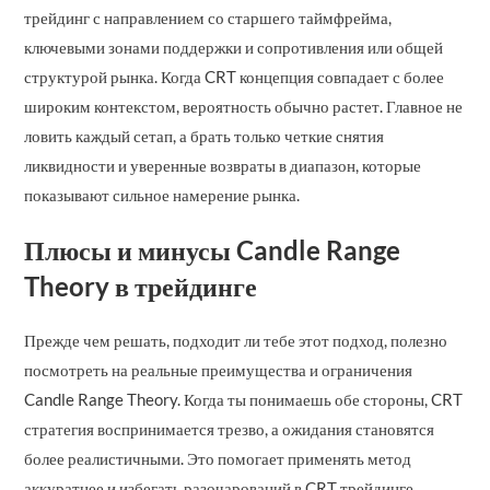
трейдинг с направлением со старшего таймфрейма,
ключевыми зонами поддержки и сопротивления или общей
структурой рынка. Когда CRT концепция совпадает с более
широким контекстом, вероятность обычно растет. Главное не
ловить каждый сетап, а брать только четкие снятия
ликвидности и уверенные возвраты в диапазон, которые
показывают сильное намерение рынка.
Плюсы и минусы Candle Range
Theory в трейдинге
Прежде чем решать, подходит ли тебе этот подход, полезно
посмотреть на реальные преимущества и ограничения
Candle Range Theory. Когда ты понимаешь обе стороны, CRT
стратегия воспринимается трезво, а ожидания становятся
более реалистичными. Это помогает применять метод
аккуратнее и избегать разочарований в CRT трейдинге.