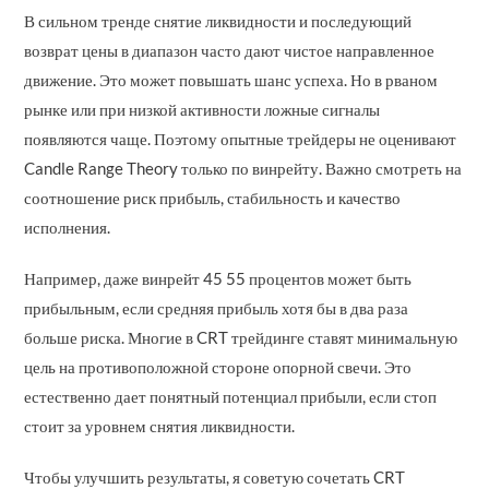
В сильном тренде снятие ликвидности и последующий
возврат цены в диапазон часто дают чистое направленное
движение. Это может повышать шанс успеха. Но в рваном
рынке или при низкой активности ложные сигналы
появляются чаще. Поэтому опытные трейдеры не оценивают
Candle Range Theory только по винрейту. Важно смотреть на
соотношение риск прибыль, стабильность и качество
исполнения.
Например, даже винрейт 45 55 процентов может быть
прибыльным, если средняя прибыль хотя бы в два раза
больше риска. Многие в CRT трейдинге ставят минимальную
цель на противоположной стороне опорной свечи. Это
естественно дает понятный потенциал прибыли, если стоп
стоит за уровнем снятия ликвидности.
Чтобы улучшить результаты, я советую сочетать CRT