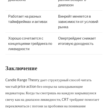
диапазон
Работает на разных
Винрейт меняется в
таймфреймах и активах
зависимости от условий
рынка
Хорошо сочетается с
Овертрейдинг снижает
концепциями трейдинга по
итоговую доходность
ликвидности
Заключение
Candle Range Theory дает структурный способ читать
чистый price action без опоры на запаздывающие
индикаторы. Когда ты смотришь на каждую закрывшуюся
свечу как на диапазон ликвидности, CRT трейдинг помогает
переключиться с погони за пробоями на понимание