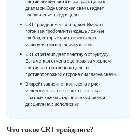
снятии ликвидности и возврате цены в
диапазон. Одна опорная свеча задает
направление, вход и цели.
CRT трейдинг меняет подход. Вместо
погони за пробоями ты ждешь ложные
пробои, которые часто показывают
манипуляцию перед импульсом.
CRT стратегия дает понятную структуру.
Есть четкая отмена сценария за уровнем
снятия и естественная цель на
противоположной стороне диапазона свечи.
Винрейт зависит от контекста и риск
менеджмента, а не только от сетапа.
Поэтому важны старший таймфрейм и
дисциплина в исполнении.
Что такое CRT трейдинге
?