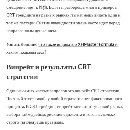
смещение идет к high. Если ты разберешь много примеров
CRT трейдинга на разных рынках, ты начнешь видеть один и
тот же паттерн. Снятие ликвидности очень часто идет перед
направленным движением.
Узнать больше:
что такое индикатор XHMaster Formula и
как им пользоваться?
Винрейт и результаты CRT
стратегии
Один из самых частых запросов это винрейт CRT стратегии.
Честный ответ такой: у любой стратегии нет фиксированного
процента. В CRT трейдинг винрейт зависит от условий рынка,
выбора таймфрейма, риск менеджмента и того, насколько
строго ты следуешь правилам.