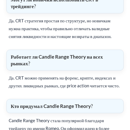
трейдинге
?
Да. CRT стратегия простая по структуре, но новичкам
нужна практика, чтобы правильно отличать валидные
снятия ликвидности и настоящие возвраты в диапазон.
Работает ли Candle Range Theory на всех
рынках
?
Да. CRT можно применять на форекс, крипте, индексах и
других ликвидных рынках, где price action читается чисто.
Кто придумал Candle Range Theory
?
Candle Range Theory стала популярной благодаря
трейдеру по имени Romeo. Он оформил идею в более