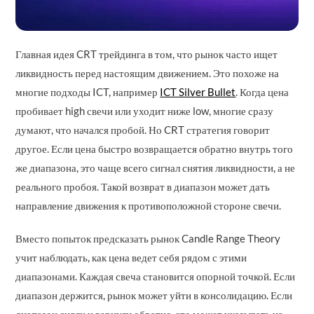
Главная идея CRT трейдинга в том, что рынок часто ищет
ликвидность перед настоящим движением. Это похоже на
многие подходы ICT, например
ICT Silver Bullet
. Когда цена
пробивает high свечи или уходит ниже low, многие сразу
думают, что начался пробой. Но CRT стратегия говорит
другое. Если цена быстро возвращается обратно внутрь того
же диапазона, это чаще всего сигнал снятия ликвидности, а не
реального пробоя. Такой возврат в диапазон может дать
направление движения к противоположной стороне свечи.
Вместо попыток предсказать рынок Candle Range Theory
учит наблюдать, как цена ведет себя рядом с этими
диапазонами. Каждая свеча становится опорной точкой. Если
диапазон держится, рынок может уйти в консолидацию. Если
диапазон сняли и вернули обратно, это может указывать на