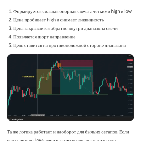
Формируется сильная опорная свеча с четкими high и low
Цена пробивает high и снимает ликвидность
Цена закрывается обратно внутри диапазона свечи
Появляется шорт направление
Цель ставится на противоположной стороне диапазона
Та же логика работает и наоборот для бычьих сетапов. Если
цена снимает low свечи и затем возвращает диапазон,